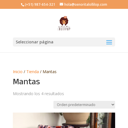
(+51) 987-654-321
hola@senoritalollilop.com
Seleccionar página
Inicio
/
Tienda
/ Mantas
Mantas
Mostrando los 4 resultados