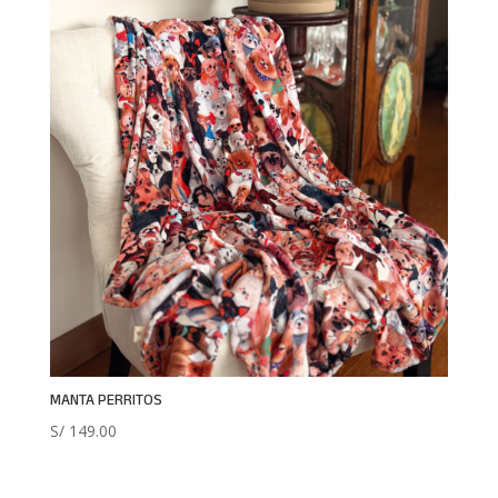
MANTA PERRITOS
S/
149.00